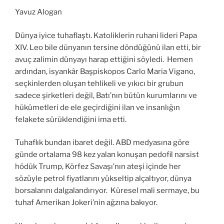
Yavuz Alogan
Dünya iyice tuhaflaştı. Katoliklerin ruhani lideri Papa
XIV. Leo bile dünyanın tersine döndüğünü ilan etti, bir
avuç zalimin dünyayı harap ettiğini söyledi. Hemen
ardından, isyankâr Başpiskopos Carlo Maria Vigano,
seçkinlerden oluşan tehlikeli ve yıkıcı bir grubun
sadece şirketleri değil, Batı’nın bütün kurumlarını ve
hükümetleri de ele geçirdiğini ilan ve insanlığın
felakete sürüklendiğini ima etti.
Tuhaflık bundan ibaret değil. ABD medyasına göre
günde ortalama 98 kez yalan konuşan pedofil narsist
hödük Trump, Körfez Savaşı’nın ateşi içinde her
sözüyle petrol fiyatlarını yükseltip alçaltıyor, dünya
borsalarını dalgalandırıyor. Küresel mali sermaye, bu
tuhaf Amerikan Jokeri’nin ağzına bakıyor.