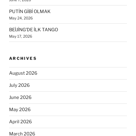
PUTİN GİBİ OLMAK
May 24, 2026
BEİJİNG’DE İLK TANGO
May 17, 2026
ARCHIVES
August 2026
July 2026
June 2026
May 2026
April 2026
March 2026