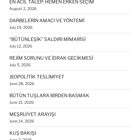
EN ACİL TALEP: HEMEN ERKEN SEÇİM
August 2, 2026
DARBELERİN AMACI VE YÖNTEMİ
July 19, 2026
“BÜTÜNLEŞİK” SALDIRI MİMARİSİ
July 12, 2026
REJİM SORUNU VE İDRAK GECİKMESİ
July 5, 2026
JEOPOLİTİK TESLİMİYET
June 28, 2026
BÜTÜN TUŞLARA BİRDEN BASMAK
June 21, 2026
MEŞRUİYET ARAYIŞI
June 14, 2026
KUŞ BAKIŞI
June 7, 2026