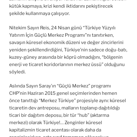
kütük kapmaya, krizi kendi iktidarını pekiştirecek
şekilde kullanmaya çalışıyor.
Nitekim Sayın Reis, 24 Nisan günü “Türkiye Yüzyılı
Yatırım İçin Güçlü Merkez Programı”nı tanıtırken,
savaşın küresel ekonomik düzeni ve değer zincirlerini
yeniden şekillendirdiğini, Türkiye’nin sadece doğu-batı,
kuzey-güney arasında bir köprü olmadığını, “bölgenin
enerji ve ticaret koridorlarının merkez üssü” olduğunu
söyledi.
Aslında Sayın Saray’ın “Güçlü Merkez” programı
CHP’nin Haziran 2015 genel seçimlerinden hemen
önce tanıttığı “Merkez Türkiye” projesiyle aynı: küresel
ticaretin dev antreposu, malların toplanıp dağıtıldığı
ticari bir dağıtım deposu, bir tür “hub” (aktarma
merkezi) olarak Türkiye!… Zenginler küresel
kapitalizmin ticaret acentası olarak daha da