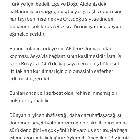
Türkiye için bedeli, Ege ve Doğu Akdeniz’deki
haklarımızdan vazgeçmek, bu yazıya eşlik eden ikinci
haritayı benimsemek ve Ortadoğu siyasetinden
tamamen çekilerek ABD/İsrail’in inisiyatifine boyun
eğmek olacaktır.
Bunun anlamı Türkiye’nin Akdeniz dünyasından
kopması, Asya’yla bağlantısının kesilmesidir; İsrail’e
karşı Rusya ve Çin’i de kapsayan en geniş bölgesel
ittifakların kurulması için diplomasinin seferber
edilmesini gerektirir.
Bunları ancak eli serbest olan, rehin alınmamış bir
hükümet yapabilir.
Dünyanın iyice tuhaflaştığı, daha da tuhaflaşacağı şu
dönemde sevgili vatanımızın ağır bir kimlik bunalımına
sürüklendiğini ve çok yönlü bir varoluş sorunuyla başa
çıkmak zorunda kaldığını söylemek, öncelikle “Biz kimiz