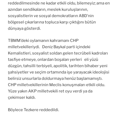
reddedilmesinde ne kadar etkili oldu, bilemeyiz; ama en
azından sendikaların, meslek kuruluşlarının,
sosyalistlerin ve sosyal demokratların ABD’nin
bölgesel çıkarlarına topluca karşı çıktığını bütün
dünyaya gösterdi.
TBMM’deki oylamanın kahramanı CHP
milletvekilleriydi. Deniz Baykal parti içindeki
Kemalistleri, sosyalist soldan gelen tecrübeli kadroları
tasfiye etmeye, onlardan boşalan yerleri eli yüzü
düzgün, tahsilli terbiyeli, apolitik, tarihten bîhaber yeni
şahsiyetler ve seçim ortamında işe yarayacak ideolojisi
belirsiz unsurlarla doldurmaya henüz başlamamıştı.
CHP milletvekillerinin Meclis konuşmaları etkili oldu.
Yüze yakın AKP milletvekili ret oyu verdi ya da
çekimser kaldı.
Böylece Tezkere reddedildi.