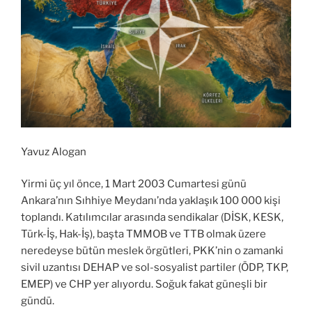
Yavuz Alogan
Yirmi üç yıl önce, 1 Mart 2003 Cumartesi günü
Ankara’nın Sıhhiye Meydanı’nda yaklaşık 100 000 kişi
toplandı. Katılımcılar arasında sendikalar (DİSK, KESK,
Türk-İş, Hak-İş), başta TMMOB ve TTB olmak üzere
neredeyse bütün meslek örgütleri, PKK’nin o zamanki
sivil uzantısı DEHAP ve sol-sosyalist partiler (ÖDP, TKP,
EMEP) ve CHP yer alıyordu. Soğuk fakat güneşli bir
gündü.