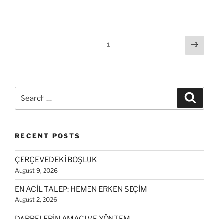
Posts
Next
Page
1
page
pagination
Search
Search
for:
RECENT POSTS
ÇERÇEVEDEKİ BOŞLUK
August 9, 2026
EN ACİL TALEP: HEMEN ERKEN SEÇİM
August 2, 2026
DARBELERİN AMACI VE YÖNTEMİ