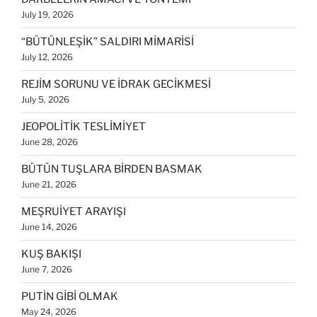
July 19, 2026
“BÜTÜNLEŞİK” SALDIRI MİMARİSİ
July 12, 2026
REJİM SORUNU VE İDRAK GECİKMESİ
July 5, 2026
JEOPOLİTİK TESLİMİYET
June 28, 2026
BÜTÜN TUŞLARA BİRDEN BASMAK
June 21, 2026
MEŞRUİYET ARAYIŞI
June 14, 2026
KUŞ BAKIŞI
June 7, 2026
PUTİN GİBİ OLMAK
May 24, 2026