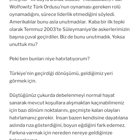
Wolfowitz Türk Ordusu’nun oynaması gereken rolü
oynamadığını, sürece liderlik etmediğini söyledi.
Amerikalılar bunu asla unutmadılar. Kaba bir ilk tepki
olarak Temmuz 2003’te Süleymaniye’de askerlerimizin
başına çuval geçirdiler. Biz de bunu unutmadık. Yoksa
unuttuk mu?
Peki ben bunları niye hatırlatıyorum?
Türkiye’nin geçirdiği dönüşümü, geldiğimiz yeri
görmek için.
Düştüğünüz çukurda debelenmeyi normal hayat
sanarak mevcut koşullara alışmaktan kaçınabilmeniz
için bazı dönüm noktalarını, geçmişte kalan olayları
hatırlamanız gerekir. İnsan bazen kendisine dayatılana
aslında rıza gösterdiğini, boyun eğdiğini fark edemez.
Farkına varmak için nereden nereye geldiğinize