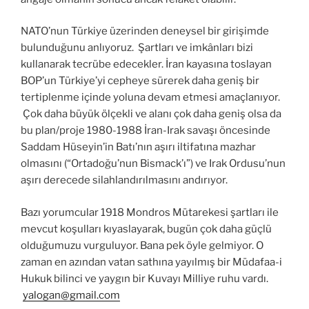
NATO’nun Türkiye üzerinden deneysel bir girişimde
bulunduğunu anlıyoruz. Şartları ve imkânları bizi
kullanarak tecrübe edecekler. İran kayasına toslayan
BOP’un Türkiye’yi cepheye sürerek daha geniş bir
tertiplenme içinde yoluna devam etmesi amaçlanıyor.
Çok daha büyük ölçekli ve alanı çok daha geniş olsa da
bu plan/proje 1980-1988 İran-Irak savaşı öncesinde
Saddam Hüseyin’in Batı’nın aşırı iltifatına mazhar
olmasını (“Ortadoğu’nun Bismack’ı”) ve Irak Ordusu’nun
aşırı derecede silahlandırılmasını andırıyor.
Bazı yorumcular 1918 Mondros Mütarekesi şartları ile
mevcut koşulları kıyaslayarak, bugün çok daha güçlü
olduğumuzu vurguluyor. Bana pek öyle gelmiyor. O
zaman en azından vatan sathına yayılmış bir Müdafaa-i
Hukuk bilinci ve yaygın bir Kuvayı Milliye ruhu vardı.
yalogan@gmail.com