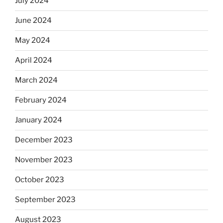
July 2024
June 2024
May 2024
April 2024
March 2024
February 2024
January 2024
December 2023
November 2023
October 2023
September 2023
August 2023