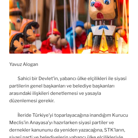
Yavuz Alogan
Sahici bir Devlet’in, yabancı ülke elçilikleri ile siyasî
partilerin genel başkanları ve belediye başkanları
arasındaki ilişkileri denetlemesi ve yasayla
düzenlemesi gerekir.
İleride Türkiye’yi toparlayacağına inandığım Kurucu
Meclis’in Anayasa’yı hazırlarken siyasî partiler ve
dernekler kanununu da yeniden yazacağına, STK’ların,
siyasî parti ve belediyelerin yabancı ülke elçilikleriyle