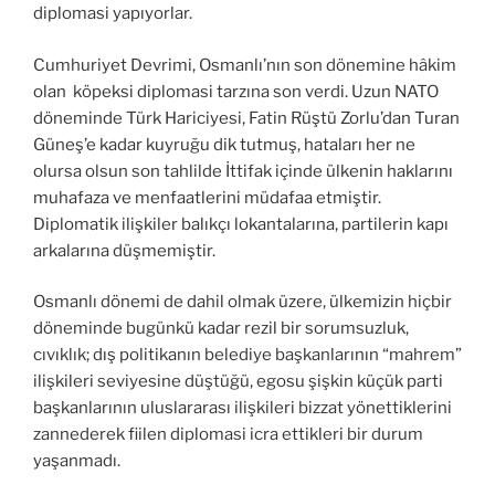
diplomasi yapıyorlar.
Cumhuriyet Devrimi, Osmanlı’nın son dönemine hâkim
olan köpeksi diplomasi tarzına son verdi. Uzun NATO
döneminde Türk Hariciyesi, Fatin Rüştü Zorlu’dan Turan
Güneş’e kadar kuyruğu dik tutmuş, hataları her ne
olursa olsun son tahlilde İttifak içinde ülkenin haklarını
muhafaza ve menfaatlerini müdafaa etmiştir.
Diplomatik ilişkiler balıkçı lokantalarına, partilerin kapı
arkalarına düşmemiştir.
Osmanlı dönemi de dahil olmak üzere, ülkemizin hiçbir
döneminde bugünkü kadar rezil bir sorumsuzluk,
cıvıklık; dış politikanın belediye başkanlarının “mahrem”
ilişkileri seviyesine düştüğü, egosu şişkin küçük parti
başkanlarının uluslararası ilişkileri bizzat yönettiklerini
zannederek fiilen diplomasi icra ettikleri bir durum
yaşanmadı.