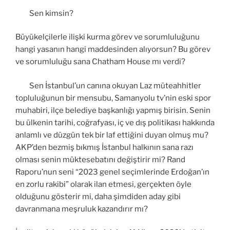
Sen kimsin?
Büyükelçilerle ilişki kurma görev ve sorumluluğunu
hangi yasanın hangi maddesinden alıyorsun? Bu görev
ve sorumluluğu sana Chatham House mı verdi?
Sen İstanbul’un canına okuyan Laz müteahhitler
topluluğunun bir mensubu, Samanyolu tv’nin eski spor
muhabiri, ilçe belediye başkanlığı yapmış birisin. Senin
bu ülkenin tarihi, coğrafyası, iç ve dış politikası hakkında
anlamlı ve düzgün tek bir laf ettiğini duyan olmuş mu?
AKP’den bezmiş bıkmış İstanbul halkının sana razı
olması senin müktesebatını değiştirir mi? Rand
Raporu’nun seni “2023 genel seçimlerinde Erdoğan’ın
en zorlu rakibi” olarak ilan etmesi, gerçekten öyle
olduğunu gösterir mi, daha şimdiden aday gibi
davranmana meşruluk kazandırır mı?