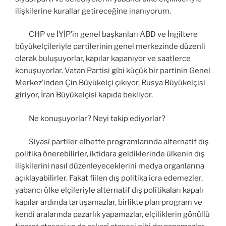
ilişkilerine kurallar getireceğine inanıyorum.
CHP ve İYİP’in genel başkanları ABD ve İngiltere
büyükelçileriyle partilerinin genel merkezinde düzenli
olarak buluşuyorlar, kapılar kapanıyor ve saatlerce
konuşuyorlar. Vatan Partisi gibi küçük bir partinin Genel
Merkez’inden Çin Büyükelçi çıkıyor, Rusya Büyükelçisi
giriyor, İran Büyükelçisi kapıda bekliyor.
Ne konuşuyorlar? Neyi takip ediyorlar?
Siyasî partiler elbette programlarında alternatif dış
politika önerebilirler, iktidara geldiklerinde ülkenin dış
ilişkilerini nasıl düzenleyeceklerini medya organlarına
açıklayabilirler. Fakat fiilen dış politika icra edemezler,
yabancı ülke elçileriyle alternatif dış politikaları kapalı
kapılar ardında tartışamazlar, birlikte plan program ve
kendi aralarında pazarlık yapamazlar, elçiliklerin gönüllü