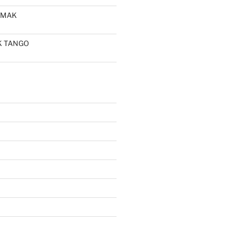
OLMAK
LK TANGO