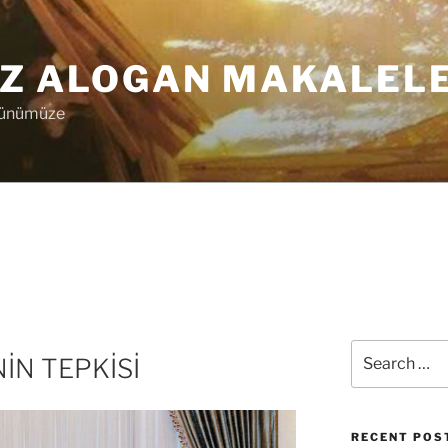
Z ALOGAN MAKALEL
günümüze
Search
İN TEPKİSİ
for:
RECENT POS