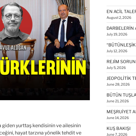
EN ACİL TALE
August 2, 2026
DARBELERİN 
July 19, 2026
“BÜTÜNLEŞİK”
July 12, 2026
REJİM SORUN
July 5, 2026
JEOPOLİTİK T
June 28, 2026
BÜTÜN TUŞL
June 21, 2026
MEŞRUİYET A
June 14, 2026
den yurttaş kendisinin ve ailesinin
KUŞ BAKIŞI
ğini, hayat tarzına yönelik tehdit ve
June 7, 2026