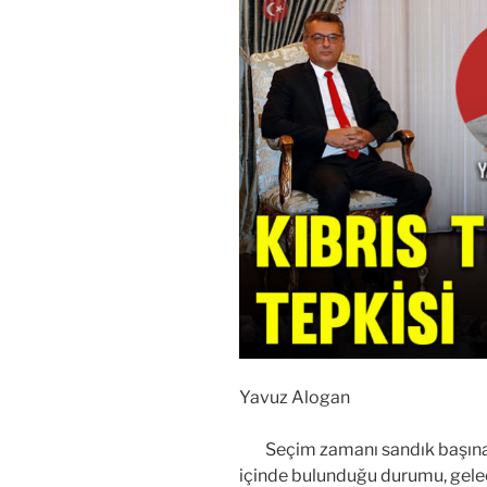
Yavuz Alogan
Seçim zamanı sandık başına gi
içinde bulunduğu durumu, gelece