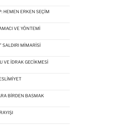
P: HEMEN ERKEN SEÇİM
AMACI VE YÖNTEMİ
 SALDIRI MİMARİSİ
U VE İDRAK GECİKMESİ
ESLİMİYET
ARA BİRDEN BASMAK
RAYIŞI