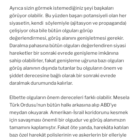
Ayrıca sizin görmek istemediğiniz şeyi başkaları
görüyor olabilir. Bu yüzden başarı potansiyeli olan her
siyasetin, kendi söylemiyle (ajitasyon ve propaganda)
çelişiyor olsa bile bütün olguları görüp
değerlendirmesi, görüş alanını genişletmesi gerekir.
Daralma pahasına bütün olguları değerlendiren siyasi
hareketler bir sonraki evrede genişleme imkânına
sahip olabilirler, fakat genişleme uğruna bazı olguları
görüş alanının dışında tutanlar bu olguların önem ve
şiddet derecesine bağlı olarak bir sonraki evrede
daralmak durumunda kalırlar.
Elbette olguların önem dereceleri farklı olabilir. Mesela
Türk Ordusu’nun bütün halkı arkasına alıp ABD’ye
meydan okuyarak Amerikan-İsrail koridorunu kesmek
için savaşması önemli bir olgudur ve görüş alanımızın
tamamını kaplamıştır. Fakat öte yanda, harekâta katılan
bazı özel harekât polislerinin ve askerlerin bir elleriyle