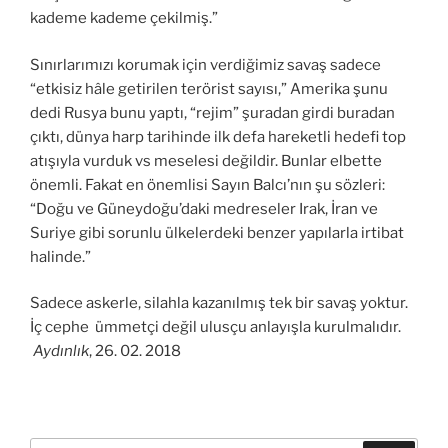
kademe kademe çekilmiş.”
Sınırlarımızı korumak için verdiğimiz savaş sadece
“etkisiz hâle getirilen terörist sayısı,” Amerika şunu
dedi Rusya bunu yaptı, “rejim” şuradan girdi buradan
çıktı, dünya harp tarihinde ilk defa hareketli hedefi top
atışıyla vurduk vs meselesi değildir. Bunlar elbette
önemli. Fakat en önemlisi Sayın Balcı’nın şu sözleri:
“Doğu ve Güneydoğu’daki medreseler Irak, İran ve
Suriye gibi sorunlu ülkelerdeki benzer yapılarla irtibat
halinde.”
Sadece askerle, silahla kazanılmış tek bir savaş yoktur.
İç cephe ümmetçi değil ulusçu anlayışla kurulmalıdır.
Aydınlık
, 26. 02. 2018