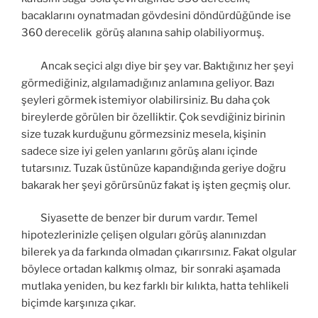
bacaklarını oynatmadan gövdesini döndürdüğünde ise
360 derecelik görüş alanına sahip olabiliyormuş.
Ancak seçici algı diye bir şey var. Baktığınız her şeyi
görmediğiniz, algılamadığınız anlamına geliyor. Bazı
şeyleri görmek istemiyor olabilirsiniz. Bu daha çok
bireylerde görülen bir özelliktir. Çok sevdiğiniz birinin
size tuzak kurduğunu görmezsiniz mesela, kişinin
sadece size iyi gelen yanlarını görüş alanı içinde
tutarsınız. Tuzak üstünüze kapandığında geriye doğru
bakarak her şeyi görürsünüz fakat iş işten geçmiş olur.
Siyasette de benzer bir durum vardır. Temel
hipotezlerinizle çelişen olguları görüş alanınızdan
bilerek ya da farkında olmadan çıkarırsınız. Fakat olgular
böylece ortadan kalkmış olmaz, bir sonraki aşamada
mutlaka yeniden, bu kez farklı bir kılıkta, hatta tehlikeli
biçimde karşınıza çıkar.