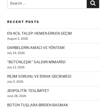
Search
Search
for:
RECENT POSTS
EN ACİL TALEP: HEMEN ERKEN SEÇİM
August 2, 2026
DARBELERİN AMACI VE YÖNTEMİ
July 19, 2026
“BÜTÜNLEŞİK” SALDIRI MİMARİSİ
July 12, 2026
REJİM SORUNU VE İDRAK GECİKMESİ
July 5, 2026
JEOPOLİTİK TESLİMİYET
June 28, 2026
BÜTÜN TUŞLARA BİRDEN BASMAK